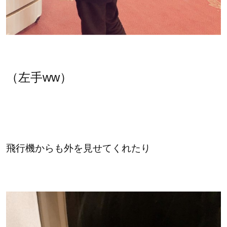
（左手ww）
飛行機からも外を見せてくれたり