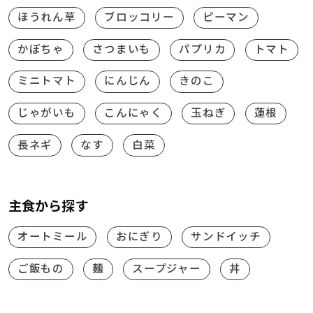
ほうれん草
ブロッコリー
ピーマン
かぼちゃ
さつまいも
パプリカ
トマト
ミニトマト
にんじん
きのこ
じゃがいも
こんにゃく
玉ねぎ
蓮根
長ネギ
なす
白菜
主食から探す
オートミール
おにぎり
サンドイッチ
ご飯もの
麺
スープジャー
丼