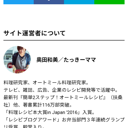
サイト運営者について
奥田和美／たっきーママ
料理研究家、オートミール料理研究家。
テレビ、雑誌、広告、企業のレシピ開発等で活躍中。
最新刊『簡単2ステップ！オートミールレシピ』（扶桑
社）他、著書累計116万部突破。
「料理レシピ本大賞in Japan '2016」入賞。
「レシピブログアワード」お弁当部門３年連続グランプ
リ受賞、殿堂入り。