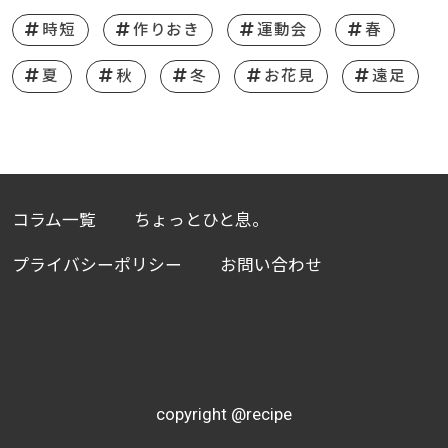
時短
作りおき
運動会
春
夏
秋
冬
お花見
遠足
コラム一覧
ちょっとひと息。
プライバシーポリシー
お問い合わせ
copyright @recipe