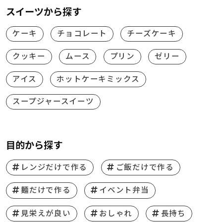
スイーツから探す
ケーキ
チョコレート
チーズケーキ
クッキー
ムース
プリン
ゼリー
アイス
ホットケーキミックス
スープジャースイーツ
目的から探す
レンジだけで作る
ご飯だけで作る
麺だけで作る
イベント弁当
見栄えが良い
おしゃれ
長持ち