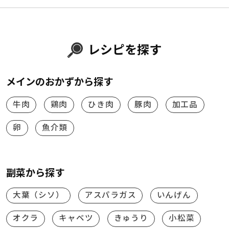
レシピを探す
メインのおかずから探す
牛肉
鶏肉
ひき肉
豚肉
加工品
卵
魚介類
副菜から探す
大葉（シソ）
アスパラガス
いんげん
オクラ
キャベツ
きゅうり
小松菜