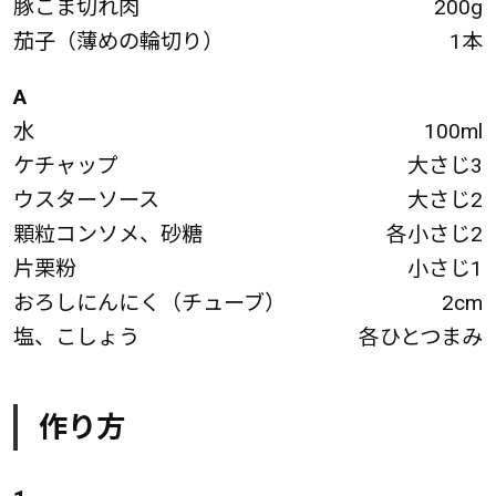
豚こま切れ肉
200g
茄子（薄めの輪切り）
1本
A
水
100ml
ケチャップ
大さじ3
ウスターソース
大さじ2
顆粒コンソメ、砂糖
各小さじ2
片栗粉
小さじ1
おろしにんにく（チューブ）
2cm
塩、こしょう
各ひとつまみ
作り方