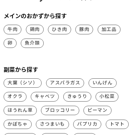
メインのおかずから探す
牛肉
鶏肉
ひき肉
豚肉
加工品
卵
魚介類
副菜から探す
大葉（シソ）
アスパラガス
いんげん
オクラ
キャベツ
きゅうり
小松菜
ほうれん草
ブロッコリー
ピーマン
かぼちゃ
さつまいも
パプリカ
トマト