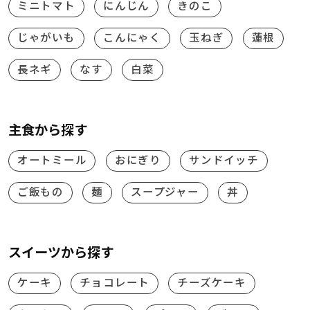
ミニトマト
にんじん
きのこ
じゃがいも
こんにゃく
玉ねぎ
蓮根
長ネギ
なす
白菜
主食から探す
オートミール
おにぎり
サンドイッチ
ご飯もの
麺
スープジャー
丼
スイーツから探す
ケーキ
チョコレート
チーズケーキ