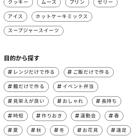
クッキー
ムース
プリン
ゼリー
アイス
ホットケーキミックス
スープジャースイーツ
目的から探す
レンジだけで作る
ご飯だけで作る
麺だけで作る
イベント弁当
見栄えが良い
おしゃれ
長持ち
時短
作りおき
運動会
春
夏
秋
冬
お花見
遠足