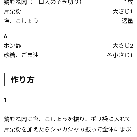
鶏むね肉（一口大のそぎ切り）
1枚
片栗粉
大さじ1
塩、こしょう
適量
A
ポン酢
大さじ2
砂糖、ごま油
各小さじ1
作り方
1
鶏むね肉は塩、こしょうを振り、ポリ袋に入れて
片栗粉を加えたらシャカシャカ振って全体にまぶ