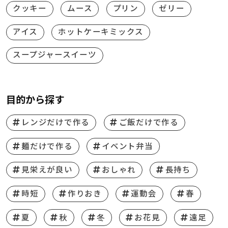
クッキー
ムース
プリン
ゼリー
アイス
ホットケーキミックス
スープジャースイーツ
目的から探す
レンジだけで作る
ご飯だけで作る
麺だけで作る
イベント弁当
見栄えが良い
おしゃれ
長持ち
時短
作りおき
運動会
春
夏
秋
冬
お花見
遠足