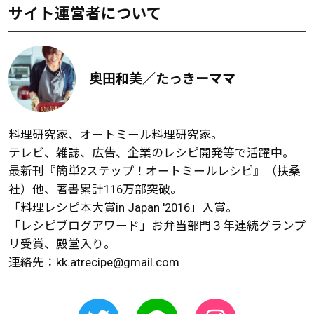
サイト運営者について
奥田和美／たっきーママ
料理研究家、オートミール料理研究家。
テレビ、雑誌、広告、企業のレシピ開発等で活躍中。
最新刊『簡単2ステップ！オートミールレシピ』（扶桑
社）他、著書累計116万部突破。
「料理レシピ本大賞in Japan '2016」入賞。
「レシピブログアワード」お弁当部門３年連続グランプ
リ受賞、殿堂入り。
連絡先：
kk.atrecipe@gmail.com