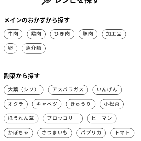
レシピを探す
メインのおかずから探す
牛肉
鶏肉
ひき肉
豚肉
加工品
卵
魚介類
副菜から探す
大葉（シソ）
アスパラガス
いんげん
オクラ
キャベツ
きゅうり
小松菜
ほうれん草
ブロッコリー
ピーマン
かぼちゃ
さつまいも
パプリカ
トマト