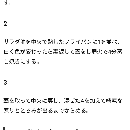
す。
2
サラダ油を中火で熱したフライパンに1を並べ、
白く色が変わったら裏返して蓋をし弱火で4分蒸
し焼きにする。
3
蓋を取って中火に戻し、混ぜたAを加えて綺麗な
照りととろみが出るまでからめる。