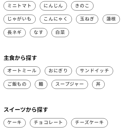
ミニトマト
にんじん
きのこ
じゃがいも
こんにゃく
玉ねぎ
蓮根
長ネギ
なす
白菜
主食から探す
オートミール
おにぎり
サンドイッチ
ご飯もの
麺
スープジャー
丼
スイーツから探す
ケーキ
チョコレート
チーズケーキ