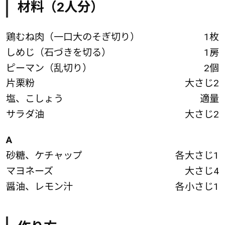
材料（2人分）
鶏むね肉（一口大のそぎ切り）
1枚
しめじ（石づきを切る）
1房
ピーマン（乱切り）
2個
片栗粉
大さじ2
塩、こしょう
適量
サラダ油
大さじ2
A
砂糖、ケチャップ
各大さじ1
マヨネーズ
大さじ4
醤油、レモン汁
各小さじ1