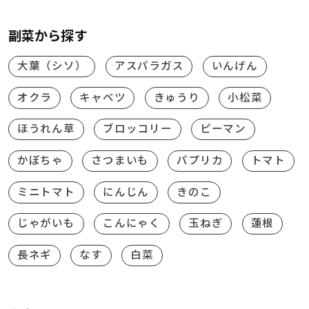
副菜から探す
大葉（シソ）
アスパラガス
いんげん
オクラ
キャベツ
きゅうり
小松菜
ほうれん草
ブロッコリー
ピーマン
かぼちゃ
さつまいも
パプリカ
トマト
ミニトマト
にんじん
きのこ
じゃがいも
こんにゃく
玉ねぎ
蓮根
長ネギ
なす
白菜