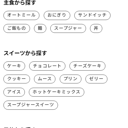
主食から探す
オートミール
おにぎり
サンドイッチ
ご飯もの
麺
スープジャー
丼
スイーツから探す
ケーキ
チョコレート
チーズケーキ
クッキー
ムース
プリン
ゼリー
アイス
ホットケーキミックス
スープジャースイーツ