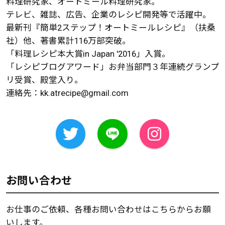
料理研究家、オートミール料理研究家。
テレビ、雑誌、広告、企業のレシピ開発等で活躍中。
最新刊『簡単2ステップ！オートミールレシピ』（扶桑
社）他、著書累計116万部突破。
「料理レシピ本大賞in Japan '2016」入賞。
「レシピブログアワード」お弁当部門３年連続グランプ
リ受賞、殿堂入り。
連絡先：
kk.atrecipe@gmail.com
お問い合わせ
お仕事のご依頼、各種お問い合わせはこちらからお願
いします。