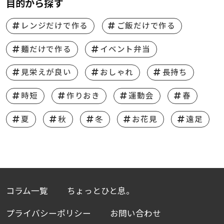
目的から探す
レンジだけで作る
ご飯だけで作る
麺だけで作る
イベント弁当
見栄えが良い
おしゃれ
長持ち
時短
作りおき
運動会
春
夏
秋
冬
お花見
遠足
コラム一覧
ちょっとひと息。
プライバシーポリシー
お問い合わせ