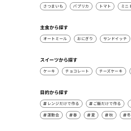
さつまいも
パプリカ
トマト
ミニ
主食から探す
オートミール
おにぎり
サンドイッチ
スイーツから探す
ケーキ
チョコレート
チーズケーキ
目的から探す
レンジだけで作る
ご飯だけで作る
運動会
春
夏
秋
冬