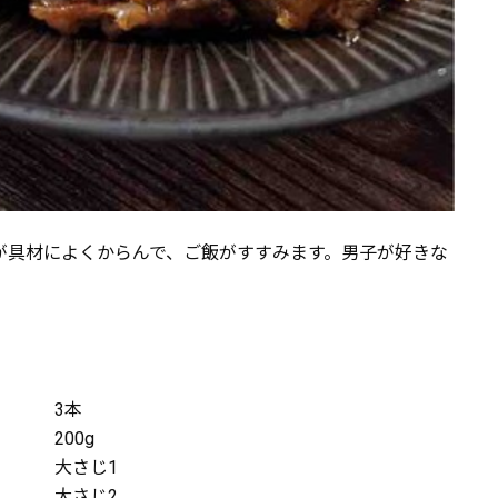
が具材によくからんで、ご飯がすすみます。男子が好きな
3本
200g
大さじ1
大さじ2