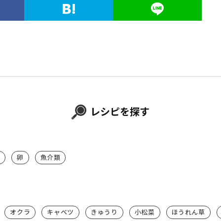
レシピを探す
卵
魚介類
オクラ
キャベツ
きゅうり
小松菜
ほうれん草