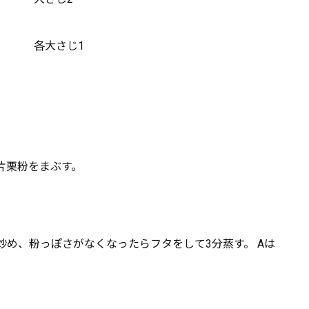
各大さじ1
片栗粉をまぶす。
め、粉っぽさがなくなったらフタをして3分蒸す。 Aは