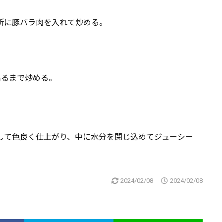
所に豚バラ肉を入れて炒める。
出るまで炒める。
して色良く仕上がり、中に水分を閉じ込めてジューシー
2024/02/08
2024/02/08