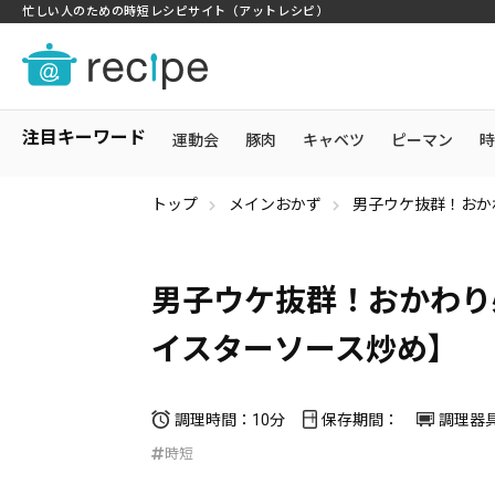
忙しい人のための時短レシピサイト（アットレシピ）
注目キーワード
運動会
豚肉
キャベツ
ピーマン
時
トップ
メインおかず
男子ウケ抜群！おか
男子ウケ抜群！おかわり
イスターソース炒め】
調理時間：10分
保存期間：
調理器
時短