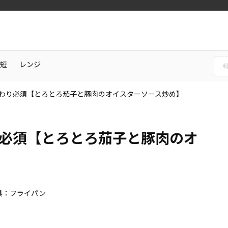
短
レンジ
わり必須【とろとろ茄子と豚肉のオイスターソース炒め】
必須【とろとろ茄子と豚肉のオ
具：フライパン