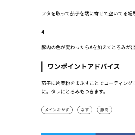
フタを取って茄子を端に寄せて空いてる場
4
豚肉の色が変わったらAを加えてとろみが
ワンポイントアドバイス
茄子に片栗粉をまぶすことでコーティング
に。タレにとろみもつきます。
メインおかず
なす
豚肉