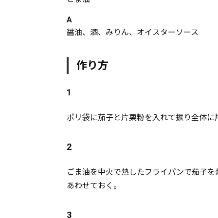
A
醤油、酒、みりん、オイスターソース
作り方
1
ポリ袋に茄子と片栗粉を入れて振り全体に
2
ごま油を中火で熱したフライパンで茄子を炒
あわせておく。
3