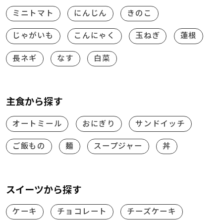
ミニトマト
にんじん
きのこ
じゃがいも
こんにゃく
玉ねぎ
蓮根
長ネギ
なす
白菜
主食から探す
オートミール
おにぎり
サンドイッチ
ご飯もの
麺
スープジャー
丼
スイーツから探す
ケーキ
チョコレート
チーズケーキ