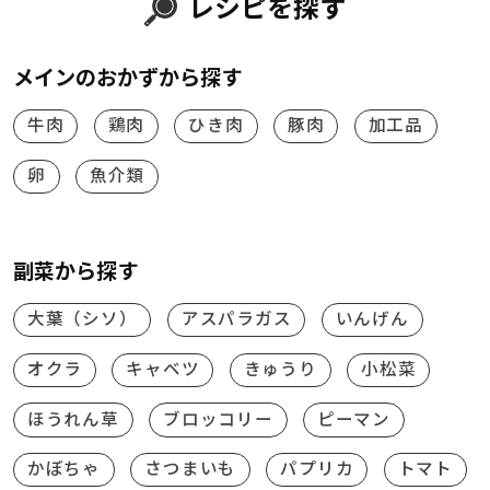
レシピを探す
メインのおかずから探す
牛肉
鶏肉
ひき肉
豚肉
加工品
卵
魚介類
副菜から探す
大葉（シソ）
アスパラガス
いんげん
オクラ
キャベツ
きゅうり
小松菜
ほうれん草
ブロッコリー
ピーマン
かぼちゃ
さつまいも
パプリカ
トマト