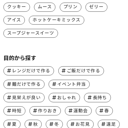
クッキー
ムース
プリン
ゼリー
アイス
ホットケーキミックス
スープジャースイーツ
目的から探す
レンジだけで作る
ご飯だけで作る
麺だけで作る
イベント弁当
見栄えが良い
おしゃれ
長持ち
時短
作りおき
運動会
春
夏
秋
冬
お花見
遠足