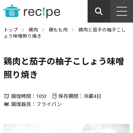
トップ
鶏肉
鶏もも肉
鶏肉と茄子の柚子こし
ょう味噌照り焼き
鶏肉と茄子の柚子こしょう味噌
照り焼き
調理時間：10分
保存期間：冷蔵4日
調理器具：フライパン