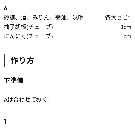
A
砂糖、酒、みりん、醤油、味噌
各大さじ1
柚子胡椒(チューブ)
3cm
にんにく(チューブ)
1cm
作り方
下準備
Aは合わせておく。
1