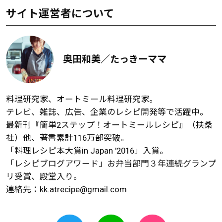
サイト運営者について
奥田和美／たっきーママ
料理研究家、オートミール料理研究家。
テレビ、雑誌、広告、企業のレシピ開発等で活躍中。
最新刊『簡単2ステップ！オートミールレシピ』（扶桑
社）他、著書累計116万部突破。
「料理レシピ本大賞in Japan '2016」入賞。
「レシピブログアワード」お弁当部門３年連続グランプ
リ受賞、殿堂入り。
連絡先：
kk.atrecipe@gmail.com