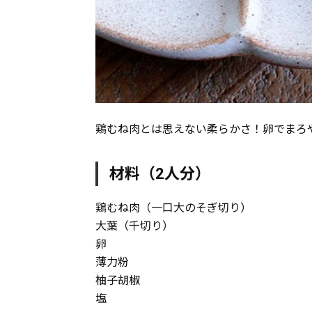
鶏むね肉とは思えない柔らかさ！卵でまろ
材料（2人分）
鶏むね肉（一口大のそぎ切り）
大葉（千切り）
卵
薄力粉
柚子胡椒
塩