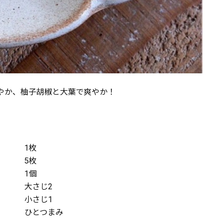
やか、柚子胡椒と大葉で爽やか！
1枚
5枚
1個
大さじ2
小さじ1
ひとつまみ