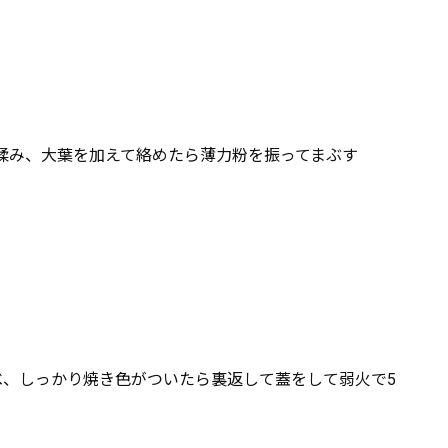
揉み、大葉を加えて絡めたら薄力粉を振ってまぶす
べ、しっかり焼き色がついたら裏返して蓋をして弱火で5