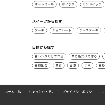
オートミール
おにぎり
サンドイッチ
スイーツから探す
ケーキ
チョコレート
チーズケーキ
目的から探す
レンジだけで作る
ご飯だけで作る
運動会
春
夏
秋
冬
コラム一覧
ちょっとひと息。
プライバシーポリシー