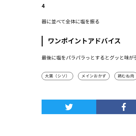
4
器に並べて全体に塩を振る
ワンポイントアドバイス
最後に塩をパラパラっとするとグッと味が
大葉（シソ）
メインおかず
鶏むね肉