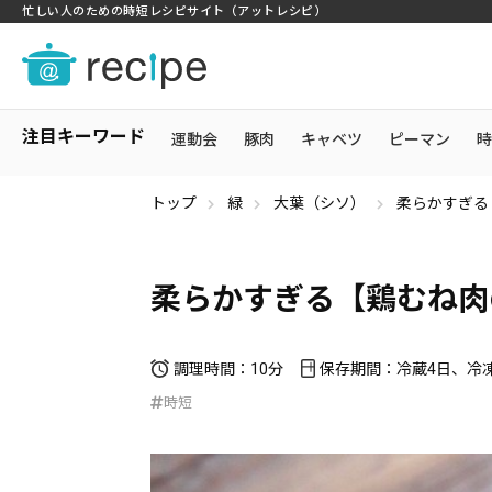
忙しい人のための時短レシピサイト（アットレシピ）
注目キーワード
運動会
豚肉
キャベツ
ピーマン
時
トップ
緑
大葉（シソ）
柔らかすぎる
柔らかすぎる【鶏むね肉
調理時間：10分
保存期間：冷蔵4日、冷
時短