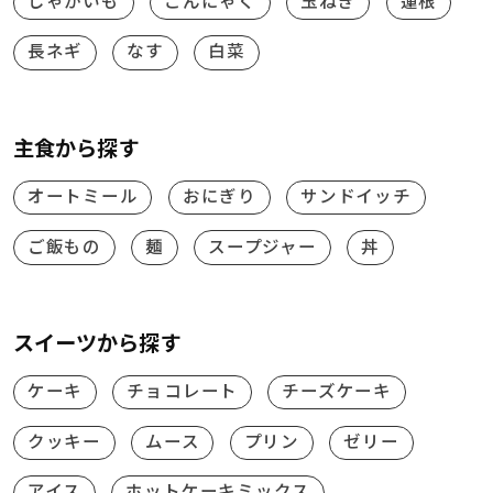
じゃがいも
こんにゃく
玉ねぎ
蓮根
長ネギ
なす
白菜
主食から探す
オートミール
おにぎり
サンドイッチ
ご飯もの
麺
スープジャー
丼
スイーツから探す
ケーキ
チョコレート
チーズケーキ
クッキー
ムース
プリン
ゼリー
アイス
ホットケーキミックス