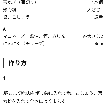
玉ねぎ（薄切り）
1/2個
薄力粉
大さじ1
塩、こしょう
適量
A
マヨネーズ、醤油、酒、みりん
各大さじ2
にんにく（チューブ）
4cm
作り方
1
.豚こま切れ肉をポリ袋に入れて塩、こしょう、薄
力粉を入れて全体によくまぶす