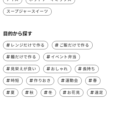
スープジャースイーツ
目的から探す
レンジだけで作る
ご飯だけで作る
麺だけで作る
イベント弁当
見栄えが良い
おしゃれ
長持ち
時短
作りおき
運動会
春
夏
秋
冬
お花見
遠足