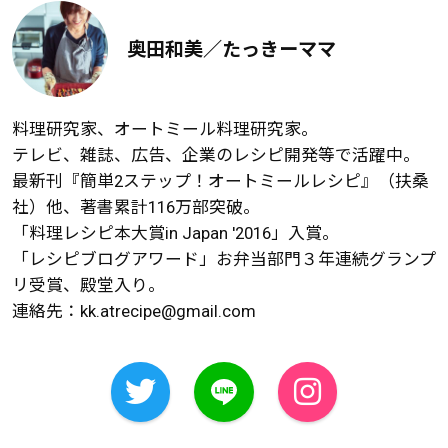
奥田和美／たっきーママ
料理研究家、オートミール料理研究家。
テレビ、雑誌、広告、企業のレシピ開発等で活躍中。
最新刊『簡単2ステップ！オートミールレシピ』（扶桑
社）他、著書累計116万部突破。
「料理レシピ本大賞in Japan '2016」入賞。
「レシピブログアワード」お弁当部門３年連続グランプ
リ受賞、殿堂入り。
連絡先：
kk.atrecipe@gmail.com