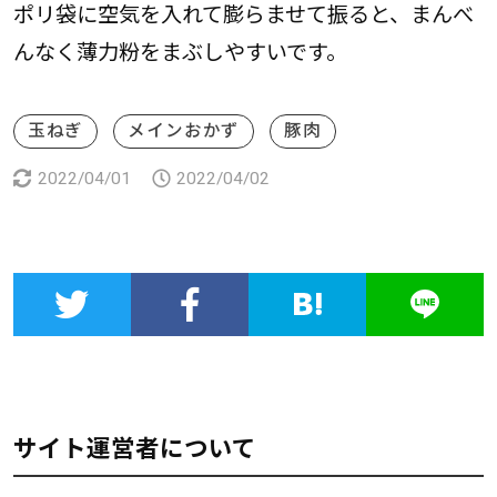
ポリ袋に空気を入れて膨らませて振ると、まんべ
んなく薄力粉をまぶしやすいです。
玉ねぎ
メインおかず
豚肉
2022/04/01
2022/04/02
サイト運営者について