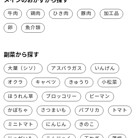
メインのおかずから探す
牛肉
鶏肉
ひき肉
豚肉
加工品
卵
魚介類
副菜から探す
大葉（シソ）
アスパラガス
いんげん
オクラ
キャベツ
きゅうり
小松菜
ほうれん草
ブロッコリー
ピーマン
かぼちゃ
さつまいも
パプリカ
トマト
ミニトマト
にんじん
きのこ