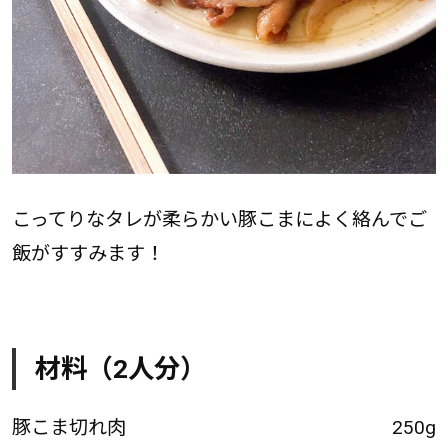
こってりなタレが柔らかい豚こまによく絡んでご
飯がすすみます！
材料（2人分）
豚こま切れ肉
250g