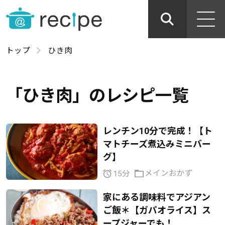
トップ
ひき肉
「ひき肉」のレシピ一覧
レンチン10分で完成！【ト
マトチーズ煮込みミニバー
グ】
メインおかず
15分
家にある調味料でアジアン
ご飯＊【ガパオライス】ス
ープジャーでも！