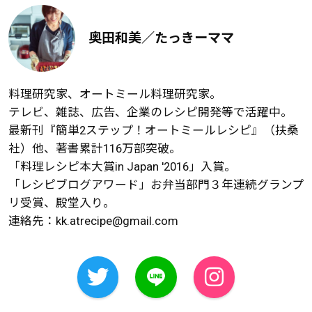
奥田和美／たっきーママ
料理研究家、オートミール料理研究家。
テレビ、雑誌、広告、企業のレシピ開発等で活躍中。
最新刊『簡単2ステップ！オートミールレシピ』（扶桑
社）他、著書累計116万部突破。
「料理レシピ本大賞in Japan '2016」入賞。
「レシピブログアワード」お弁当部門３年連続グランプ
リ受賞、殿堂入り。
連絡先：
kk.atrecipe@gmail.com