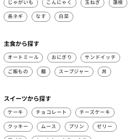
じゃがいも
こんにゃく
玉ねぎ
蓮根
長ネギ
なす
白菜
主食から探す
オートミール
おにぎり
サンドイッチ
ご飯もの
麺
スープジャー
丼
スイーツから探す
ケーキ
チョコレート
チーズケーキ
クッキー
ムース
プリン
ゼリー