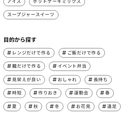
アイス
ホットケーキミックス
スープジャースイーツ
目的から探す
レンジだけで作る
ご飯だけで作る
麺だけで作る
イベント弁当
見栄えが良い
おしゃれ
長持ち
時短
作りおき
運動会
春
夏
秋
冬
お花見
遠足