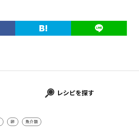
レシピを探す
卵
魚介類