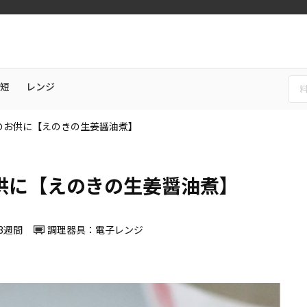
短
レンジ
のお供に【えのきの生姜醤油煮】
供に【えのきの生姜醤油煮】
3週間
調理器具：電子レンジ