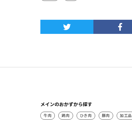
メインのおかずから探す
牛肉
鶏肉
ひき肉
豚肉
加工品