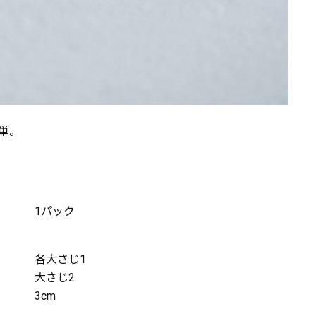
単。
1パック
各大さじ1
大さじ2
3cm