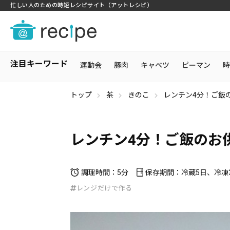
忙しい人のための時短レシピサイト（アットレシピ）
注目キーワード
運動会
豚肉
キャベツ
ピーマン
時
トップ
茶
きのこ
レンチン4分！ご飯
レンチン4分！ご飯のお
調理時間：5分
保存期間：冷蔵5日、冷凍
レンジだけで作る