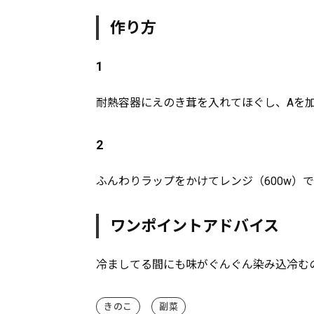
作り方
1
耐熱容器にえのき茸を入れてほぐし、Aを
2
ふんわりラップをかけてレンジ（600w）
ワンポイントアドバイス
冷ましてる間にも味がぐんぐん染み込冷む
きのこ
副菜