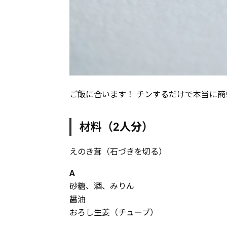
ご飯に合います！ チンするだけで本当に簡
材料（2人分）
えのき茸（石づきを切る）
A
砂糖、酒、みりん
醤油
おろし生姜（チューブ）