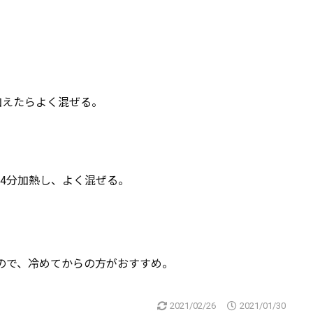
加えたらよく混ぜる。
で4分加熱し、よく混ぜる。
ので、冷めてからの方がおすすめ。
2021/02/26
2021/01/30