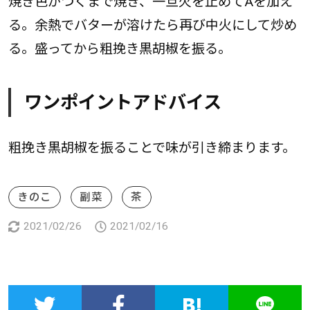
焼き色がつくまで焼き、一旦火を止めてAを加え
る。余熱でバターが溶けたら再び中火にして炒め
る。盛ってから粗挽き黒胡椒を振る。
ワンポイントアドバイス
粗挽き黒胡椒を振ることで味が引き締まります。
きのこ
副菜
茶
2021/02/26
2021/02/16