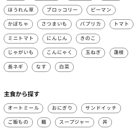
ほうれん草
ブロッコリー
ピーマン
かぼちゃ
さつまいも
パプリカ
トマト
ミニトマト
にんじん
きのこ
じゃがいも
こんにゃく
玉ねぎ
蓮根
長ネギ
なす
白菜
主食から探す
オートミール
おにぎり
サンドイッチ
ご飯もの
麺
スープジャー
丼