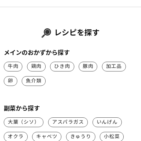
レシピを探す
メインのおかずから探す
牛肉
鶏肉
ひき肉
豚肉
加工品
卵
魚介類
副菜から探す
大葉（シソ）
アスパラガス
いんげん
オクラ
キャベツ
きゅうり
小松菜