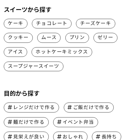
スイーツから探す
ケーキ
チョコレート
チーズケーキ
クッキー
ムース
プリン
ゼリー
アイス
ホットケーキミックス
スープジャースイーツ
目的から探す
レンジだけで作る
ご飯だけで作る
麺だけで作る
イベント弁当
見栄えが良い
おしゃれ
長持ち