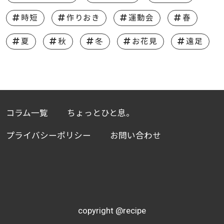
時短
作りおき
運動会
春
夏
秋
冬
お花見
遠足
コラム一覧
ちょっとひと息。
プライバシーポリシー
お問い合わせ
copyright @recipe