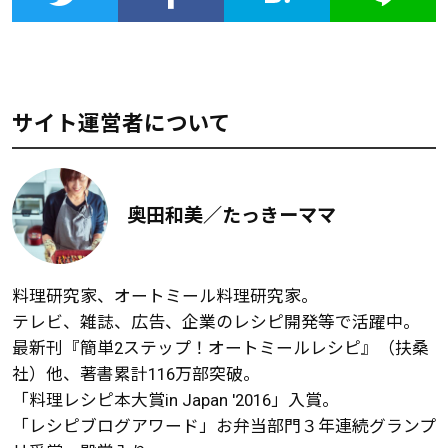
サイト運営者について
奥田和美／たっきーママ
料理研究家、オートミール料理研究家。
テレビ、雑誌、広告、企業のレシピ開発等で活躍中。
最新刊『簡単2ステップ！オートミールレシピ』（扶桑
社）他、著書累計116万部突破。
「料理レシピ本大賞in Japan '2016」入賞。
「レシピブログアワード」お弁当部門３年連続グランプ