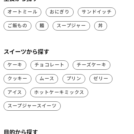
オートミール
おにぎり
サンドイッチ
ご飯もの
麺
スープジャー
丼
スイーツから探す
ケーキ
チョコレート
チーズケーキ
クッキー
ムース
プリン
ゼリー
アイス
ホットケーキミックス
スープジャースイーツ
目的から探す