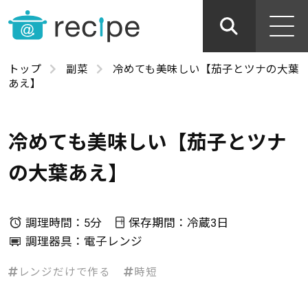
トップ
副菜
冷めても美味しい【茄子とツナの大葉
あえ】
冷めても美味しい【茄子とツナ
の大葉あえ】
調理時間：5分
保存期間：冷蔵3日
調理器具：電子レンジ
レンジだけで作る
時短