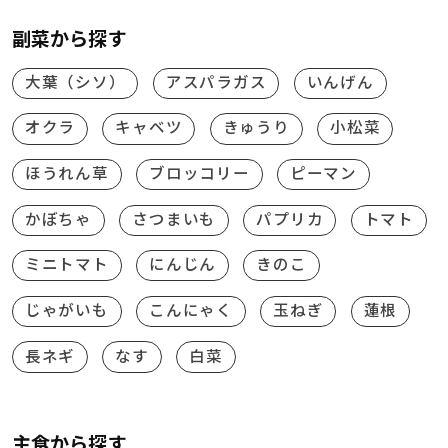
副菜から探す
大葉（シソ）
アスパラガス
いんげん
オクラ
キャベツ
きゅうり
小松菜
ほうれん草
ブロッコリー
ピーマン
かぼちゃ
さつまいも
パプリカ
トマト
ミニトマト
にんじん
きのこ
じゃがいも
こんにゃく
玉ねぎ
蓮根
長ネギ
なす
白菜
主食から探す