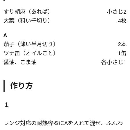
すり胡麻（あれば）
小さじ2
大葉（粗い千切り）
4枚
A
茄子（薄い半月切り）
2本
ツナ缶（オイルごと）
1缶
醤油、ごま油
各小さじ1
作り方
１
レンジ対応の耐熱容器にAを入れて混ぜ、ふんわ