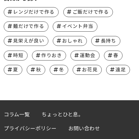
レンジだけで作る
ご飯だけで作る
麺だけで作る
イベント弁当
見栄えが良い
おしゃれ
長持ち
時短
作りおき
運動会
春
夏
秋
冬
お花見
遠足
コラム一覧
ちょっとひと息。
プライバシーポリシー
お問い合わせ