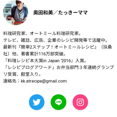
奥田和美／たっきーママ
料理研究家、オートミール料理研究家。
テレビ、雑誌、広告、企業のレシピ開発等で活躍中。
最新刊『簡単2ステップ！オートミールレシピ』（扶桑
社）他、著書累計116万部突破。
「料理レシピ本大賞in Japan '2016」入賞。
「レシピブログアワード」お弁当部門３年連続グランプ
リ受賞、殿堂入り。
連絡先：
kk.atrecipe@gmail.com