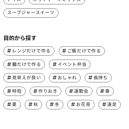
スープジャースイーツ
目的から探す
レンジだけで作る
ご飯だけで作る
麺だけで作る
イベント弁当
見栄えが良い
おしゃれ
長持ち
時短
作りおき
運動会
春
夏
秋
冬
お花見
遠足