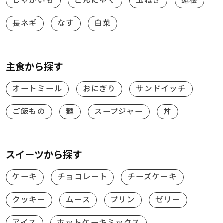
じゃがいも
こんにゃく
玉ねぎ
蓮根
長ネギ
なす
白菜
主食から探す
オートミール
おにぎり
サンドイッチ
ご飯もの
麺
スープジャー
丼
スイーツから探す
ケーキ
チョコレート
チーズケーキ
クッキー
ムース
プリン
ゼリー
アイス
ホットケーキミックス