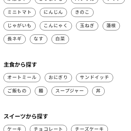
ミニトマト
にんじん
きのこ
じゃがいも
こんにゃく
玉ねぎ
蓮根
長ネギ
なす
白菜
主食から探す
オートミール
おにぎり
サンドイッチ
ご飯もの
麺
スープジャー
丼
スイーツから探す
ケーキ
チョコレート
チーズケーキ