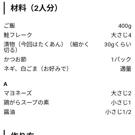
材料（2人分）
ご飯
400g
鮭フレーク
大さじ4
漬物（今回はたくあん）（細かく
30gくらい
切る）
かつお節
1パック
ネギ、白ごま（お好みで）
適量
A
マヨネーズ
大さじ2
鶏がらスープの素
小さじ1
醤油
小さじ1/2