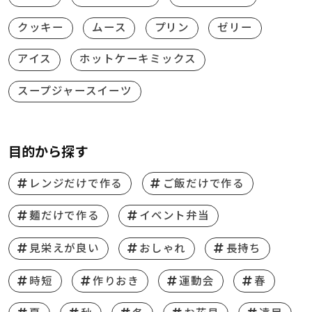
クッキー
ムース
プリン
ゼリー
アイス
ホットケーキミックス
スープジャースイーツ
目的から探す
レンジだけで作る
ご飯だけで作る
麺だけで作る
イベント弁当
見栄えが良い
おしゃれ
長持ち
時短
作りおき
運動会
春