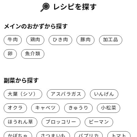
レシピを探す
メインのおかずから探す
牛肉
鶏肉
ひき肉
豚肉
加工品
卵
魚介類
副菜から探す
大葉（シソ）
アスパラガス
いんげん
オクラ
キャベツ
きゅうり
小松菜
ほうれん草
ブロッコリー
ピーマン
かぼちゃ
さつまいも
パプリカ
トマト