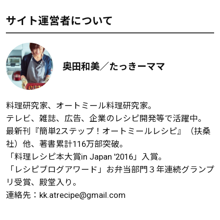
サイト運営者について
奥田和美／たっきーママ
料理研究家、オートミール料理研究家。
テレビ、雑誌、広告、企業のレシピ開発等で活躍中。
最新刊『簡単2ステップ！オートミールレシピ』（扶桑
社）他、著書累計116万部突破。
「料理レシピ本大賞in Japan '2016」入賞。
「レシピブログアワード」お弁当部門３年連続グランプ
リ受賞、殿堂入り。
連絡先：
kk.atrecipe@gmail.com