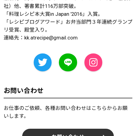
社）他、著書累計116万部突破。
「料理レシピ本大賞in Japan '2016」入賞。
「レシピブログアワード」お弁当部門３年連続グランプ
リ受賞、殿堂入り。
連絡先：
kk.atrecipe@gmail.com
お問い合わせ
お仕事のご依頼、各種お問い合わせはこちらからお願
いします。