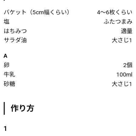
バケット（5cm幅くらい）
4～6枚くらい
塩
ふたつまみ
はちみつ
適量
サラダ油
大さじ1
A
卵
2個
牛乳
100ml
砂糖
大さじ1
作り方
1