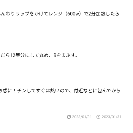
んわりラップをかけてレンジ（600w）で2分加熱したら
だら12等分にして丸め、Bをまぶす。
ち感に！チンしてすぐは熱いので、付近などに包んでから
2023/01/31
2023/01/31