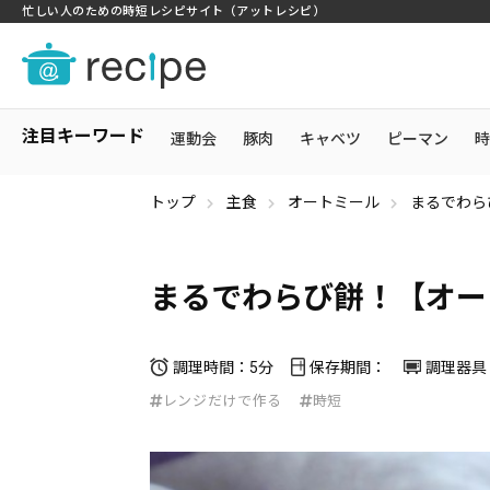
忙しい人のための時短レシピサイト（アットレシピ）
注目キーワード
運動会
豚肉
キャベツ
ピーマン
時
トップ
主食
オートミール
まるでわら
まるでわらび餅！【オー
調理時間：5分
保存期間：
調理器具
レンジだけで作る
時短