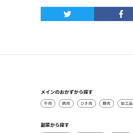
メインのおかずから探す
牛肉
鶏肉
ひき肉
豚肉
加工品
副菜から探す