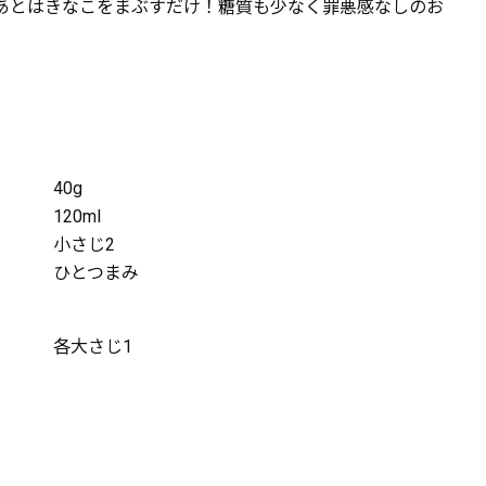
あとはきなこをまぶすだけ！糖質も少なく罪悪感なしのお
40g
120ml
小さじ2
ひとつまみ
各大さじ1