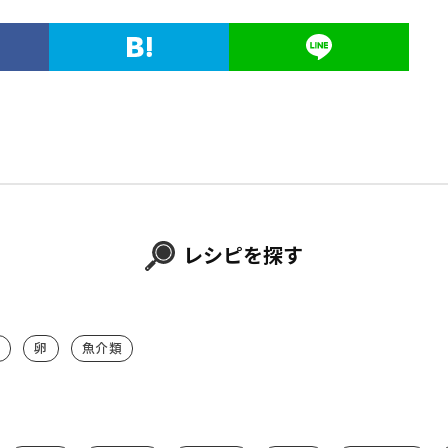
レシピを探す
卵
魚介類