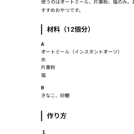
使うのはオートミール、片栗粉、塩のみ。
すすめおやつです。
材料（12個分）
A
オートミール（インスタントオーツ）
水
片栗粉
塩
B
きなこ、砂糖
作り方
１