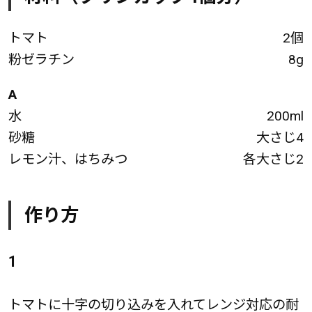
トマト
2個
粉ゼラチン
8g
A
水
200ml
砂糖
大さじ4
レモン汁、はちみつ
各大さじ2
作り方
1
トマトに十字の切り込みを入れてレンジ対応の耐