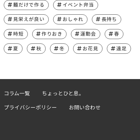
麺だけで作る
イベント弁当
見栄えが良い
おしゃれ
長持ち
時短
作りおき
運動会
春
夏
秋
冬
お花見
遠足
コラム一覧
ちょっとひと息。
プライバシーポリシー
お問い合わせ