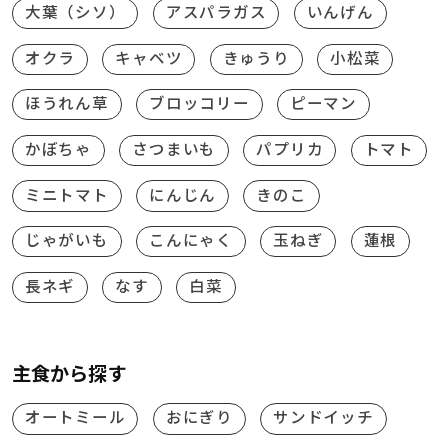
大葉（シソ）
アスパラガス
いんげん
オクラ
キャベツ
きゅうり
小松菜
ほうれん草
ブロッコリー
ピーマン
かぼちゃ
さつまいも
パプリカ
トマト
ミニトマト
にんじん
きのこ
じゃがいも
こんにゃく
玉ねぎ
蓮根
長ネギ
なす
白菜
主食から探す
オートミール
おにぎり
サンドイッチ