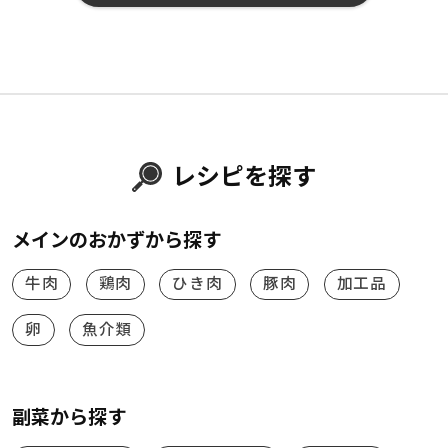
レシピを探す
メインのおかずから探す
牛肉
鶏肉
ひき肉
豚肉
加工品
卵
魚介類
副菜から探す