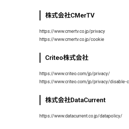
株式会社CMerTV
https://www.cmertv.co.jp/privacy
https://www.cmertv.co.jp/cookie
Criteo株式会社
https://www.criteo.com/jp/privacy/
https://www.criteo.com/jp/privacy/disable-
株式会社DataCurrent
https://www.datacurrent.co.jp/datapolicy/