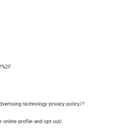
#!%2F
advertising-technology-privacy-policy/?
-online-profile-and-opt-out/