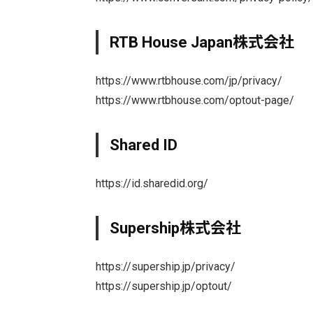
RTB House Japan株式会社
https://www.rtbhouse.com/jp/privacy/
https://www.rtbhouse.com/optout-page/
Shared ID
https://id.sharedid.org/
Supership株式会社
https://supership.jp/privacy/
https://supership.jp/optout/