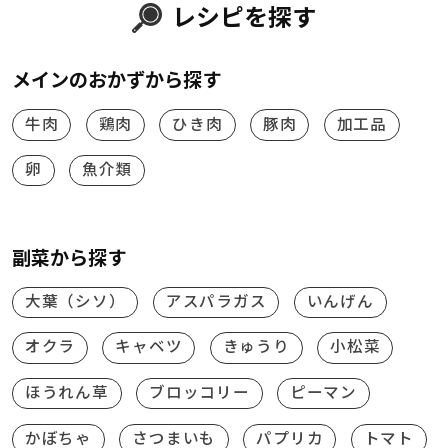
レシピを探す
メインのおかずから探す
牛肉
鶏肉
ひき肉
豚肉
加工品
卵
魚介類
副菜から探す
大葉（シソ）
アスパラガス
いんげん
オクラ
キャベツ
きゅうり
小松菜
ほうれん草
ブロッコリー
ピーマン
かぼちゃ
さつまいも
パプリカ
トマト