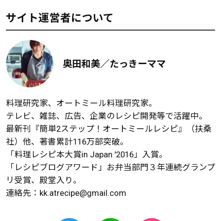
サイト運営者について
奥田和美／たっきーママ
料理研究家、オートミール料理研究家。
テレビ、雑誌、広告、企業のレシピ開発等で活躍中。
最新刊『簡単2ステップ！オートミールレシピ』（扶桑
社）他、著書累計116万部突破。
「料理レシピ本大賞in Japan '2016」入賞。
「レシピブログアワード」お弁当部門３年連続グランプ
リ受賞、殿堂入り。
連絡先：
kk.atrecipe@gmail.com