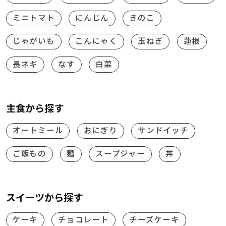
ミニトマト
にんじん
きのこ
じゃがいも
こんにゃく
玉ねぎ
蓮根
長ネギ
なす
白菜
主食から探す
オートミール
おにぎり
サンドイッチ
ご飯もの
麺
スープジャー
丼
スイーツから探す
ケーキ
チョコレート
チーズケーキ