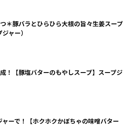
3つ＊豚バラとひらひら大根の旨々生姜スープ
プジャー）
完成！【豚塩バターのもやしスープ】スープジ
ジャーで！【ホクホクかぼちゃの味噌バター
】