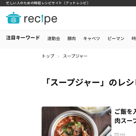
忙しい人のための時短レシピサイト（アットレシピ）
注目キーワード
運動会
豚肉
キャベツ
ピーマン
時
トップ
スープジャー
「スープジャー」のレシ
ご飯を
肉スー
5分