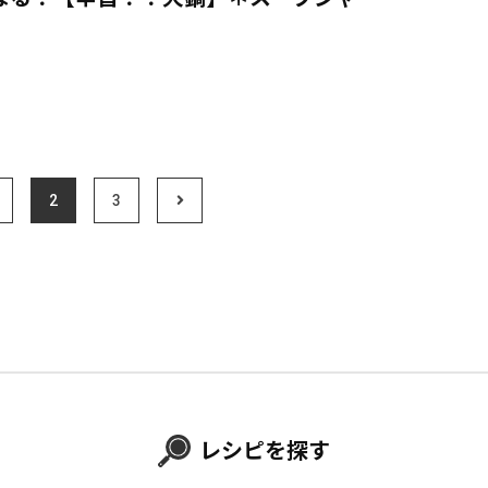
2
3
レシピを探す