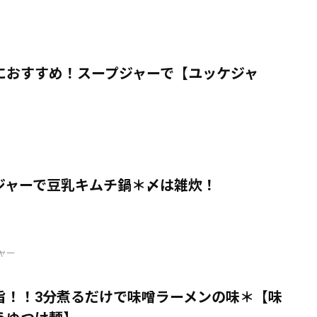
におすすめ！スープジャーで【ユッケジャ
ジャーで豆乳キムチ鍋＊〆は雑炊！
ャー
旨！！3分煮るだけで味噌ラーメンの味＊【味