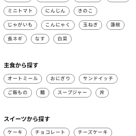
ミニトマト
にんじん
きのこ
じゃがいも
こんにゃく
玉ねぎ
蓮根
長ネギ
なす
白菜
主食から探す
オートミール
おにぎり
サンドイッチ
ご飯もの
麺
スープジャー
丼
スイーツから探す
ケーキ
チョコレート
チーズケーキ