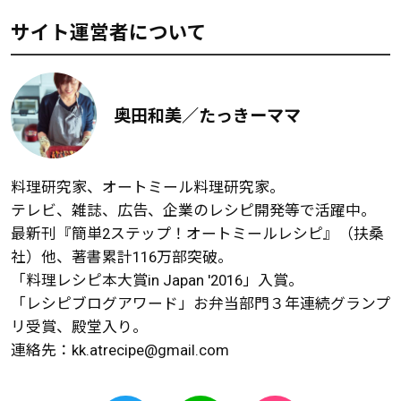
サイト運営者について
奥田和美／たっきーママ
料理研究家、オートミール料理研究家。
テレビ、雑誌、広告、企業のレシピ開発等で活躍中。
最新刊『簡単2ステップ！オートミールレシピ』（扶桑
社）他、著書累計116万部突破。
「料理レシピ本大賞in Japan '2016」入賞。
「レシピブログアワード」お弁当部門３年連続グランプ
リ受賞、殿堂入り。
連絡先：
kk.atrecipe@gmail.com