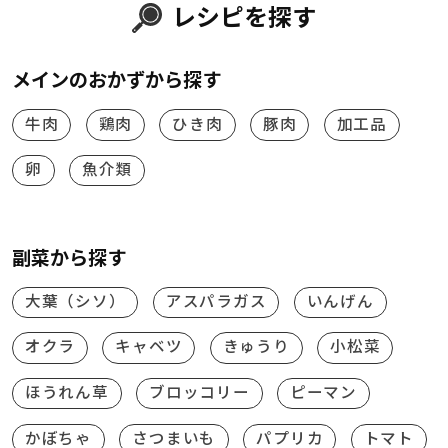
レシピを探す
メインのおかずから探す
牛肉
鶏肉
ひき肉
豚肉
加工品
卵
魚介類
副菜から探す
大葉（シソ）
アスパラガス
いんげん
オクラ
キャベツ
きゅうり
小松菜
ほうれん草
ブロッコリー
ピーマン
かぼちゃ
さつまいも
パプリカ
トマト