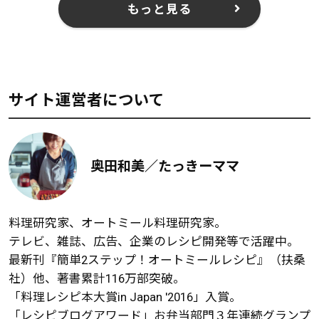
もっと見る
サイト運営者について
奥田和美／たっきーママ
料理研究家、オートミール料理研究家。
テレビ、雑誌、広告、企業のレシピ開発等で活躍中。
最新刊『簡単2ステップ！オートミールレシピ』（扶桑
社）他、著書累計116万部突破。
「料理レシピ本大賞in Japan '2016」入賞。
「レシピブログアワード」お弁当部門３年連続グランプ