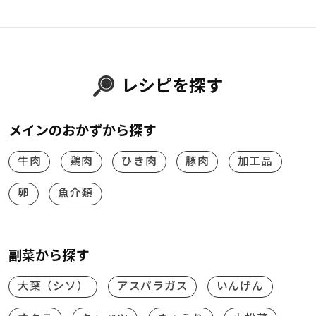
レシピを探す
メインのおかずから探す
牛肉
鶏肉
ひき肉
豚肉
加工品
卵
魚介類
副菜から探す
大葉（シソ）
アスパラガス
いんげん