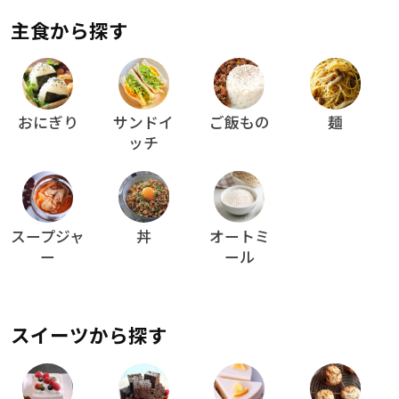
主食から探す
おにぎり
サンドイ
ご飯もの
麺
ッチ
スープジャ
丼
オートミ
ー
ール
スイーツから探す