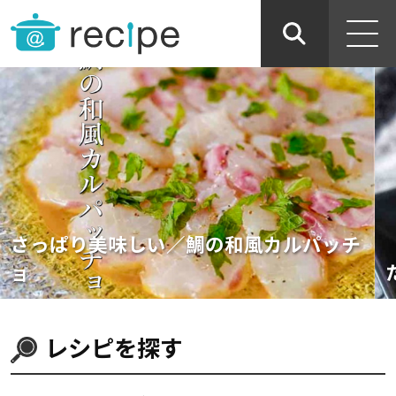
さっぱり美味しい／鯛の和風カルパッチ
ョ
レシピを探す