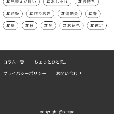
見栄えが良い
おしゃれ
長持ち
時短
作りおき
運動会
春
夏
秋
冬
お花見
遠足
コラム一覧
ちょっとひと息。
プライバシーポリシー
お問い合わせ
copyright @recipe