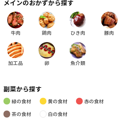
メインのおかずから探す
牛肉
鶏肉
ひき肉
豚肉
加工品
卵
魚介類
副菜から探す
緑の食材
黄の食材
赤の食材
茶の食材
白の食材