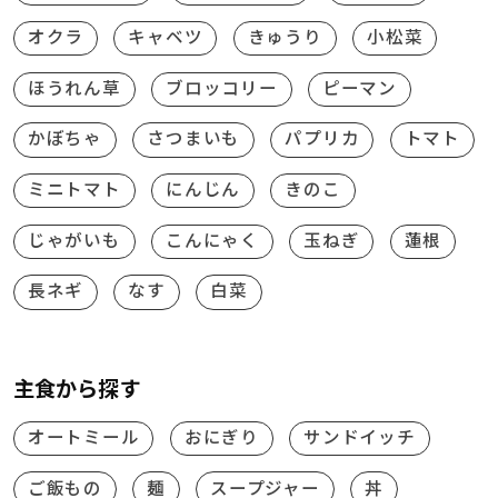
オクラ
キャベツ
きゅうり
小松菜
ほうれん草
ブロッコリー
ピーマン
かぼちゃ
さつまいも
パプリカ
トマト
ミニトマト
にんじん
きのこ
じゃがいも
こんにゃく
玉ねぎ
蓮根
長ネギ
なす
白菜
主食から探す
オートミール
おにぎり
サンドイッチ
ご飯もの
麺
スープジャー
丼