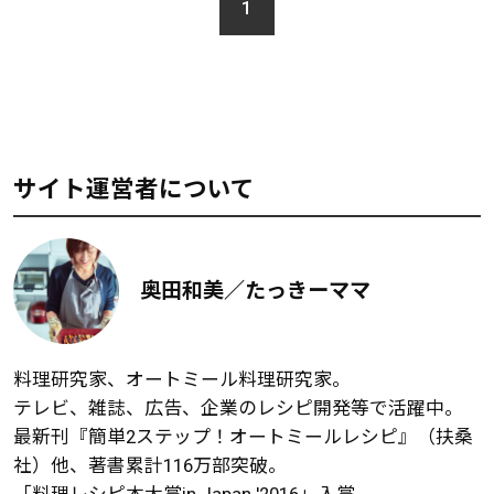
1
サイト運営者について
奥田和美／たっきーママ
料理研究家、オートミール料理研究家。
テレビ、雑誌、広告、企業のレシピ開発等で活躍中。
最新刊『簡単2ステップ！オートミールレシピ』（扶桑
社）他、著書累計116万部突破。
「料理レシピ本大賞in Japan '2016」入賞。