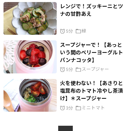
レンジで！ズッキーニとツ
ナの甘酢あえ
緑
5分
スープジャーで！【あっと
いう間のベリーヨーグルト
パンナコッタ】
スープジャー
5分
火を使わない！【あさりと
塩昆布のトマト冷やし茶漬
け】＊スープジャー
ミニトマト
3分