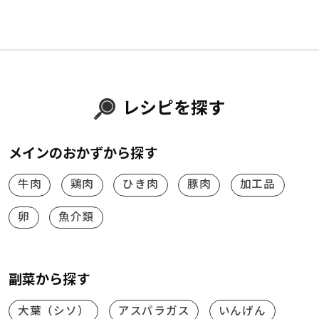
レシピを探す
メインのおかずから探す
牛肉
鶏肉
ひき肉
豚肉
加工品
卵
魚介類
副菜から探す
大葉（シソ）
アスパラガス
いんげん