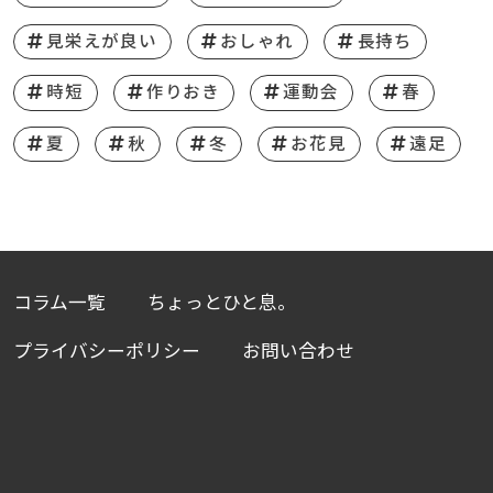
見栄えが良い
おしゃれ
長持ち
時短
作りおき
運動会
春
夏
秋
冬
お花見
遠足
コラム一覧
ちょっとひと息。
プライバシーポリシー
お問い合わせ