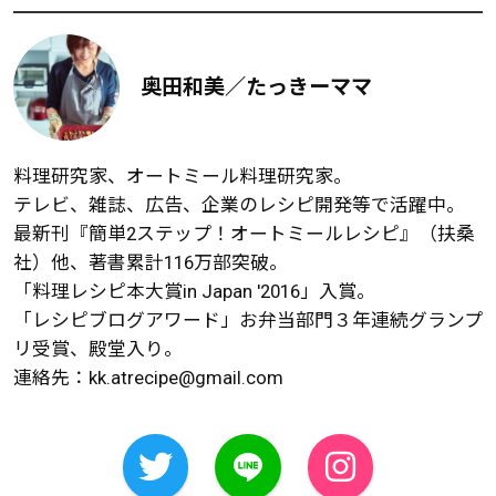
奥田和美／たっきーママ
料理研究家、オートミール料理研究家。
テレビ、雑誌、広告、企業のレシピ開発等で活躍中。
最新刊『簡単2ステップ！オートミールレシピ』（扶桑
社）他、著書累計116万部突破。
「料理レシピ本大賞in Japan '2016」入賞。
「レシピブログアワード」お弁当部門３年連続グランプ
リ受賞、殿堂入り。
連絡先：
kk.atrecipe@gmail.com