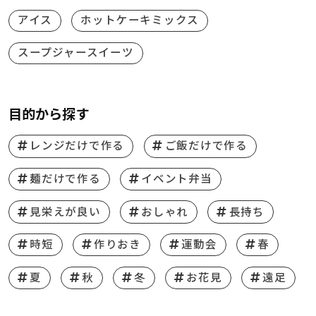
アイス
ホットケーキミックス
スープジャースイーツ
目的から探す
レンジだけで作る
ご飯だけで作る
麺だけで作る
イベント弁当
見栄えが良い
おしゃれ
長持ち
時短
作りおき
運動会
春
夏
秋
冬
お花見
遠足