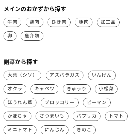
メインのおかずから探す
牛肉
鶏肉
ひき肉
豚肉
加工品
卵
魚介類
副菜から探す
大葉（シソ）
アスパラガス
いんげん
オクラ
キャベツ
きゅうり
小松菜
ほうれん草
ブロッコリー
ピーマン
かぼちゃ
さつまいも
パプリカ
トマト
ミニトマト
にんじん
きのこ