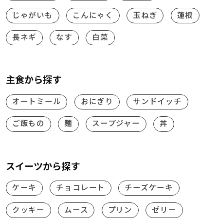
じゃがいも
こんにゃく
玉ねぎ
蓮根
長ネギ
なす
白菜
主食から探す
オートミール
おにぎり
サンドイッチ
ご飯もの
麺
スープジャー
丼
スイーツから探す
ケーキ
チョコレート
チーズケーキ
クッキー
ムース
プリン
ゼリー