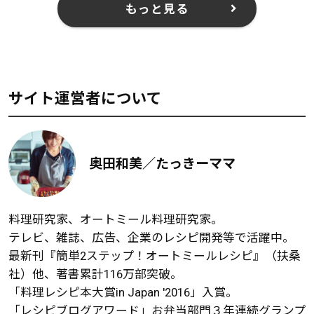
もっと見る
サイト運営者について
奥田和美／たっきーママ
料理研究家、オートミール料理研究家。
テレビ、雑誌、広告、企業のレシピ開発等で活躍中。
最新刊『簡単2ステップ！オートミールレシピ』（扶桑
社）他、著書累計116万部突破。
「料理レシピ本大賞in Japan '2016」入賞。
「レシピブログアワード」お弁当部門３年連続グランプ