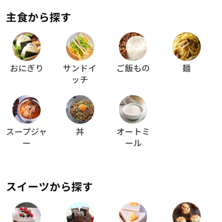
主食から探す
おにぎり
サンドイ
ご飯もの
麺
ッチ
スープジャ
丼
オートミ
ー
ール
スイーツから探す