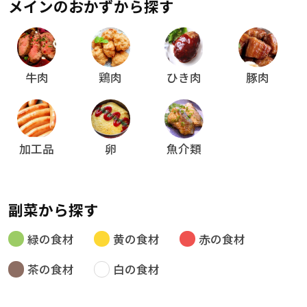
メインのおかずから探す
牛肉
鶏肉
ひき肉
豚肉
加工品
卵
魚介類
副菜から探す
緑の食材
黄の食材
赤の食材
茶の食材
白の食材