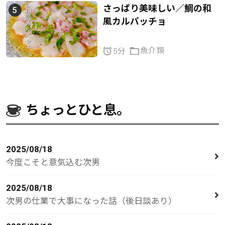
さっぱり美味しい／鯛の和
風カルパッチョ
魚介類
5分
ちょっとひと息。
2025/08/18
今度こそと意気込む次男
2025/08/18
次男の仕業で大事になった話（後日談あり）