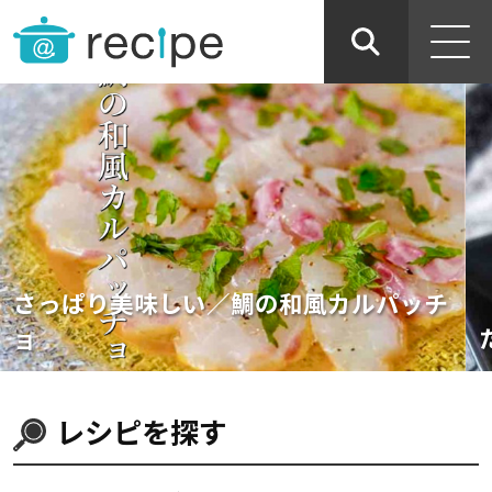
さっぱり美味しい／鯛の和風カルパッチ
ョ
レシピを探す