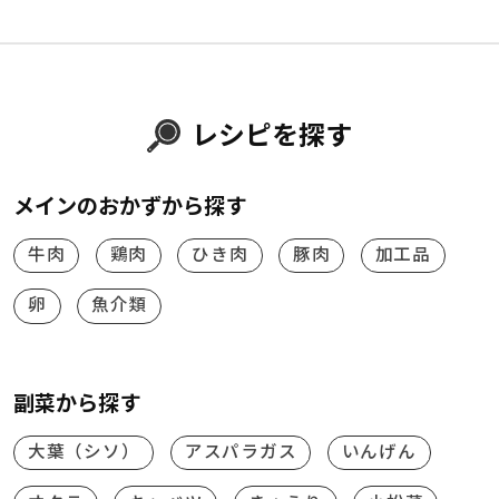
レシピを探す
メインのおかずから探す
牛肉
鶏肉
ひき肉
豚肉
加工品
卵
魚介類
副菜から探す
大葉（シソ）
アスパラガス
いんげん