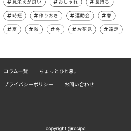
見栄えが良い
おしゃれ
長持ち
時短
作りおき
運動会
春
夏
秋
冬
お花見
遠足
コラム一覧
ちょっとひと息。
プライバシーポリシー
お問い合わせ
copyright @recipe