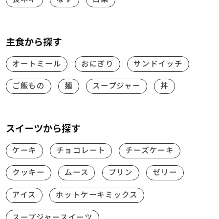
主食から探す
オートミール
おにぎり
サンドイッチ
ご飯もの
麺
スープジャー
丼
スイーツから探す
ケーキ
チョコレート
チーズケーキ
クッキー
ムース
プリン
ゼリー
アイス
ホットケーキミックス
スープジャースイーツ