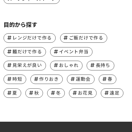
目的から探す
レンジだけで作る
ご飯だけで作る
麺だけで作る
イベント弁当
見栄えが良い
おしゃれ
長持ち
時短
作りおき
運動会
春
夏
秋
冬
お花見
遠足