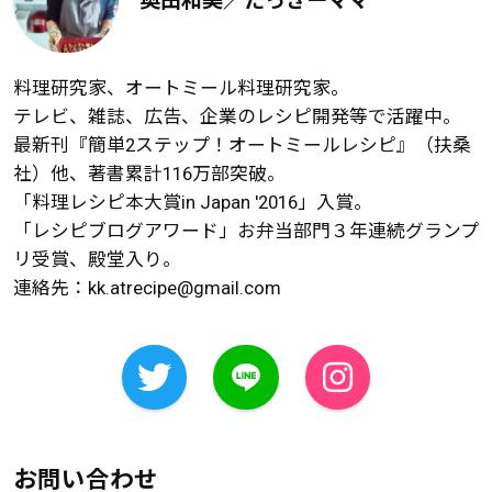
奥田和美／たっきーママ
料理研究家、オートミール料理研究家。
テレビ、雑誌、広告、企業のレシピ開発等で活躍中。
最新刊『簡単2ステップ！オートミールレシピ』（扶桑
社）他、著書累計116万部突破。
「料理レシピ本大賞in Japan '2016」入賞。
「レシピブログアワード」お弁当部門３年連続グランプ
リ受賞、殿堂入り。
連絡先：
kk.atrecipe@gmail.com
お問い合わせ