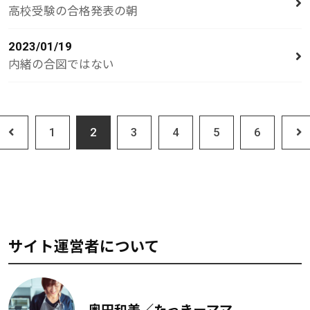
高校受験の合格発表の朝
2023/01/19
内緒の合図ではない
1
2
3
4
5
6
サイト運営者について