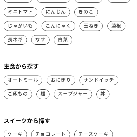
ミニトマト
にんじん
きのこ
じゃがいも
こんにゃく
玉ねぎ
蓮根
長ネギ
なす
白菜
主食から探す
オートミール
おにぎり
サンドイッチ
ご飯もの
麺
スープジャー
丼
スイーツから探す
ケーキ
チョコレート
チーズケーキ