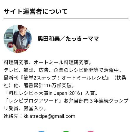
サイト運営者について
奥田和美／たっきーママ
料理研究家、オートミール料理研究家。
テレビ、雑誌、広告、企業のレシピ開発等で活躍中。
最新刊『簡単2ステップ！オートミールレシピ』（扶桑
社）他、著書累計116万部突破。
「料理レシピ本大賞in Japan '2016」入賞。
「レシピブログアワード」お弁当部門３年連続グランプ
リ受賞、殿堂入り。
連絡先：
kk.atrecipe@gmail.com