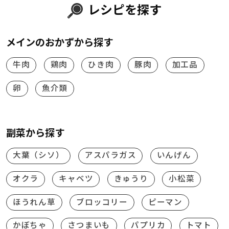
レシピを探す
メインのおかずから探す
牛肉
鶏肉
ひき肉
豚肉
加工品
卵
魚介類
副菜から探す
大葉（シソ）
アスパラガス
いんげん
オクラ
キャベツ
きゅうり
小松菜
ほうれん草
ブロッコリー
ピーマン
かぼちゃ
さつまいも
パプリカ
トマト