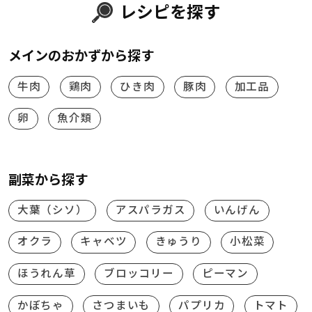
レシピを探す
メインのおかずから探す
牛肉
鶏肉
ひき肉
豚肉
加工品
卵
魚介類
副菜から探す
大葉（シソ）
アスパラガス
いんげん
オクラ
キャベツ
きゅうり
小松菜
ほうれん草
ブロッコリー
ピーマン
かぼちゃ
さつまいも
パプリカ
トマト