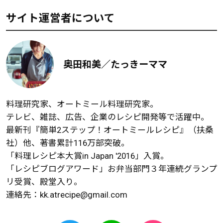
サイト運営者について
奥田和美／たっきーママ
料理研究家、オートミール料理研究家。
テレビ、雑誌、広告、企業のレシピ開発等で活躍中。
最新刊『簡単2ステップ！オートミールレシピ』（扶桑
社）他、著書累計116万部突破。
「料理レシピ本大賞in Japan '2016」入賞。
「レシピブログアワード」お弁当部門３年連続グランプ
リ受賞、殿堂入り。
連絡先：
kk.atrecipe@gmail.com