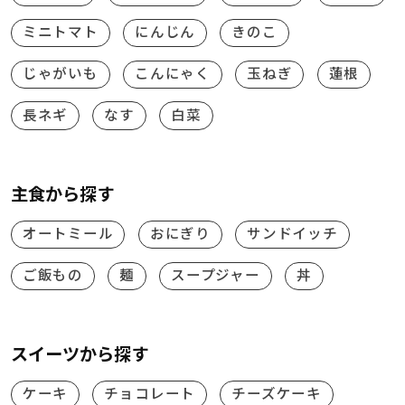
ミニトマト
にんじん
きのこ
じゃがいも
こんにゃく
玉ねぎ
蓮根
長ネギ
なす
白菜
主食から探す
オートミール
おにぎり
サンドイッチ
ご飯もの
麺
スープジャー
丼
スイーツから探す
ケーキ
チョコレート
チーズケーキ